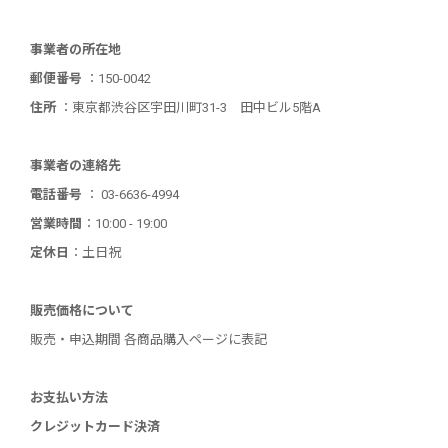
事業者の所在地
郵便番号
：150-0042
住所
：東京都渋谷区宇田川町31-3 田中ビル5階A
事業者の連絡先
電話番号
： 03-6636-4994
営業時間
：10:00 - 19:00
定休日
：土日祝
販売価格について
販売・申込期間 各商品購入ページに表記
お支払い方法
クレジットカード決済