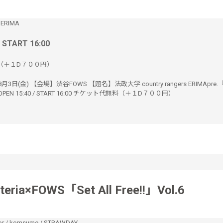
 ERIMA
/ START 16:00
（＋１D７００円）
月3日(金) 【会場】渋谷FOWS 【題名】法政大学 country rangers ERIMApre
PEN 15:40 / START 16:00 チケット代無料（＋１D７００円）
teria×FOWS「Set All Free!!」Vol.6
or
/
komsume
/
STRAWDAY