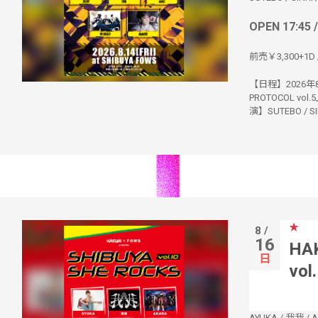
OPEN 17:45 
前売￥3,300+1D 
【日程】2026年8月
PROTOCOL vol
演】SUTEBO / SINR
★
8 /
16
HAK
日
vol
AYUKA
/
我我
/
A