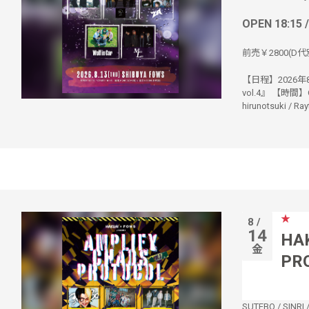
OPEN 18:15 
前売￥2800(D代別
【日程】2026年8月1
vol.4』 【時間】
hirunotsuki / Rayt
★
8 /
14
HA
金
PR
SUTEBO
/
SINRI