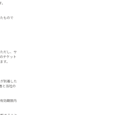
す。
たもので
ただし、サ
のチケット
ます。
れが到着した
者と当社の
有効期限内