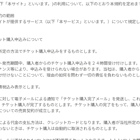
以下「本サイト」といいます。)の利用について、以下のとおり本規約を定めま
約の範囲
イトが提供するサービス（以下「本サービス」といいます。）について規定し
ット購入申込みについて
所定の方法でチケット購入申込みをするものとします。
ト発売期間中、購入者からのチケット購入申込みを２４時間受け付けします。
ナンス等により、申込みを受けられない場合があります。当社は、購入者から
け付けないことについて、理由の如何を問わず一切の責任を負わないものとし
費税込み表示とします。
に対して電子メールによる通知で「チケット購入完了メール」を発送し、こ
、チケット購入が完了するものとします。チケット購入の完了をもって、購入
についての売買契約が成立します。
による代金の支払方法は、クレジットカードとなります。購入者が当社所定の
わないときは、チケット購入は自動的に取消されるものとします。