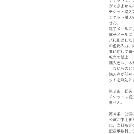
チケットは、
ができません
チケット購入
チケット購入
せん。
電子メールに
電子メールに
バに到達した
の虚偽入力、
者に対して電
転売の禁止
購入者は、本
しないものと
購入者が前号
ットを無効と
第３条 紛失
チケットは紛
ません。
第４条 公演
公演が中止ま
に、当社所定
配送手数料、