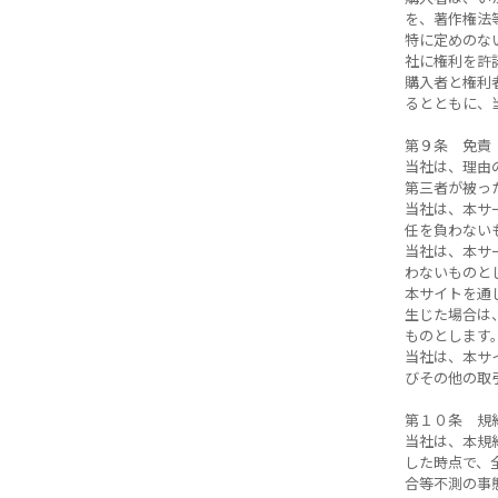
を、著作権法
特に定めのな
社に権利を許
購入者と権利
るとともに、
第９条 免責
当社は、理由
第三者が被っ
当社は、本サ
任を負わない
当社は、本サ
わないものと
本サイトを通
生じた場合は
ものとします
当社は、本サ
びその他の取
第１０条 規
当社は、本規
した時点で、
合等不測の事