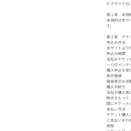
ビスサイト(
第１条 本規
本規約は本サ
す。
第２条 チケ
申込み方法
本サイトより
申込み時間
当社はチケッ
ーバのメンテ
購入申込を受
表示価格
価格表示は消
購入手続き
当社が購入者
時点をもって
間にチケット
支払い方法
チケット購入
に支払いを行
受取