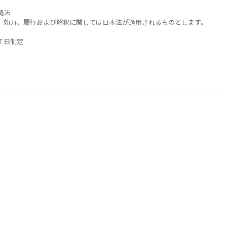
拠法
、効力、履行および解釈に関しては日本法が適用されるものとします。
７日制定