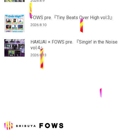
2026.8.9
FOWS pre.『Tiny Beats Over High vol.3』
2026.8.10
HAKUAI × FOWS pre. 『Singin' in the Noise
vol.4』
2026.8.13