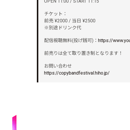
OPEN 11:00 / START 11:15
チケット：
前売 ¥2000 / 当日 ¥2500
※別途ドリンク代
配信視聴無料(投げ銭可)：
https://www.y
前売りは全て取り置き制となります！
お問い合わせ
https://copybandfestival.hiho.jp/