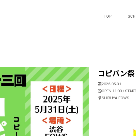
TOP
SCH
コピバン祭りV
2025-05-31
OPEN 11:00 / START
SHIBUYA FOWS