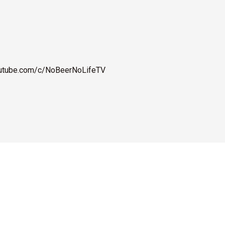
outube.com/c/NoBeerNoLifeTV