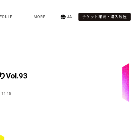
EDULE
MORE
JA
チケット確認・購入履歴
ol.93
 11:15