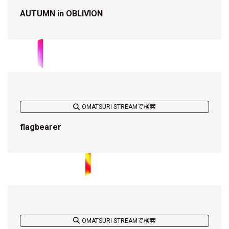
AUTUMN in OBLIVION
OMATSURI STREAMで検索
flagbearer
OMATSURI STREAMで検索