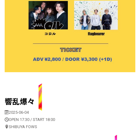
響乱爆々
2025-06-04
OPEN 17:30 / START 18:00
SHIBUYA FOWS