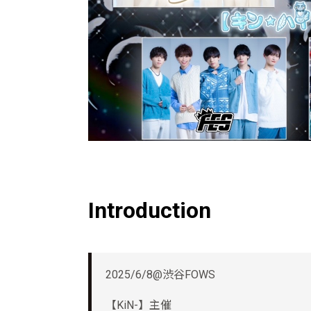
Introduction
2025/6/8@渋谷FOWS
【KiN-】主催