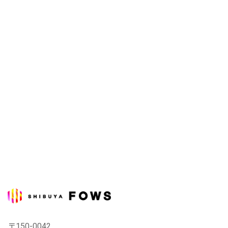
〒150-0042