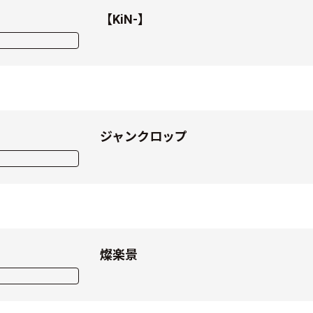
【KiN-】
ジャンクロップ
燦楽景