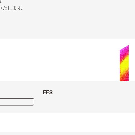
は
いたします。
FES