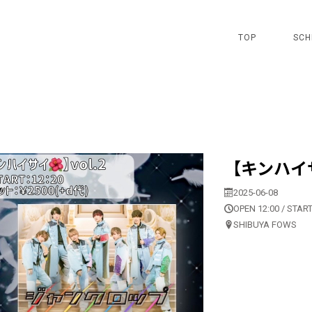
TOP
SCH
【キンハイサ
2025-06-08
OPEN 12:00 / START
SHIBUYA FOWS