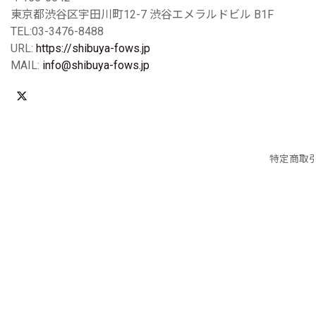
東京都渋谷区宇田川町12-7 渋谷エメラルドビル B1F
TEL:03-3476-8488
URL:
https://shibuya-fows.jp
MAIL:
info@shibuya-fows.jp
特定商取