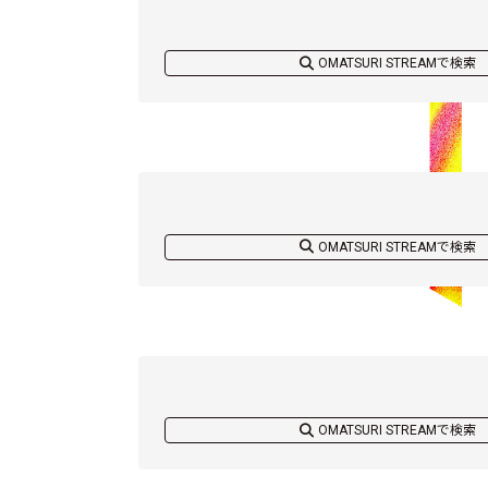
OMATSURI STREAMで検索
OMATSURI STREAMで検索
OMATSURI STREAMで検索