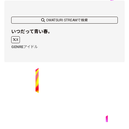
OMATSURI STREAMで検索
いつだって青い春。
X
GENRE
アイドル