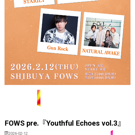
★
FOWS pre.『Youthful Echoes vol.3』
2026-02-12