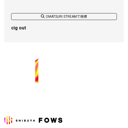
OMATSURI STREAMで検索
cig out