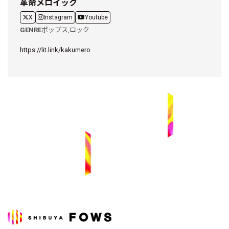
革命メロイック
X
Instagram
Youtube
GENRE
ポップス,
ロック
https://lit.link/kakumero