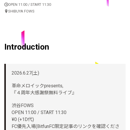
OPEN 11:00 / START 11:30
SHIBUYA FOWS
Introduction
2026.6.27(土)
革命メロイックpresents,
『４周年大感謝祭無料ライブ』
渋谷FOWS
OPEN 11:00 / START 11:30
¥0 (+1D代)
FC優先入場(BitfunFC限定記事のリンクを確認くださ