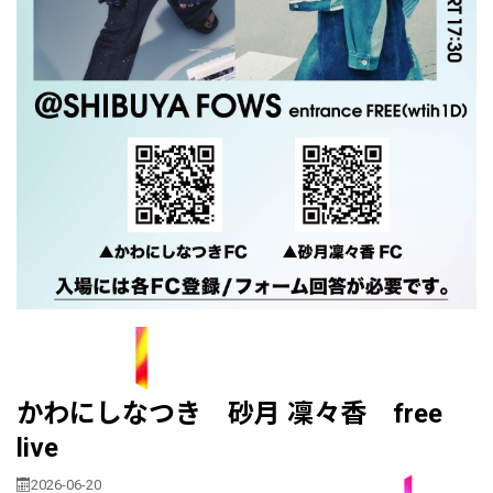
かわにしなつき 砂月 凜々香 free
live
2026-06-20