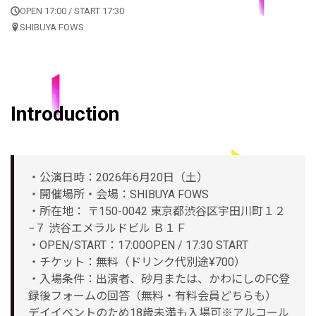
OPEN 17:00 / START 17:30
SHIBUYA FOWS
Introduction
・公演日時：2026年6月20日（土）
・開催場所・会場：SHIBUYA FOWS
・所在地： 〒150-0042 東京都渋谷区宇田川町１２
−７ 渋谷エメラルドビル Ｂ１Ｆ
・OPEN/START：17:00OPEN / 17:30 START
・チケット：無料（ドリンク代別途¥700）
・入場条件：出演者、砂月または、かわにしのFC登
録後フォームの回答（無料・有料会員どちらも）
デイイベントのため18歳未満も入場可※アルコール