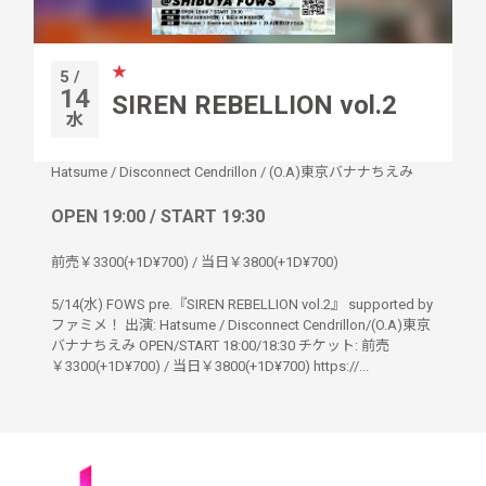
★
5 /
14
SIREN REBELLION vol.2
水
Hatsume
/
Disconnect Cendrillon
/
(O.A)東京バナナちえみ
OPEN 19:00 / START 19:30
前売￥3300(+1D¥700) / 当日￥3800(+1D¥700)
5/14(水) FOWS pre.『SIREN REBELLION vol.2』 supported by
ファミメ！ 出演: Hatsume / Disconnect Cendrillon/(O.A)東京
バナナちえみ OPEN/START 18:00/18:30 チケット: 前売
￥3300(+1D¥700) / 当日￥3800(+1D¥700) https://...