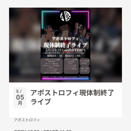
5 /
アポストロフィ現体制終了
05
ライブ
月
アポストロフィ