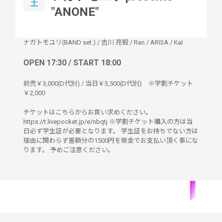
土
"ANONE"
ナガトモユリ(BAND set.)
/
吉川 亮毅
/
Ran
/
ARISA
/
KaI
OPEN 17:30 / START 18:00
前売￥3,000(D代別) / 当日￥3,500(D代別) ※学割チケット
￥2,000
チケットはこちらからお買い求めください。
https://t.livepocket.jp/e/nbqtj ※学割チケット購入の方は当
日必ず学生証が必要となります。 学生証をお持ちでない方は
理由に関わらず差額分の1500円を現金でお支払い頂く事にな
ります。 予めご注意ください。