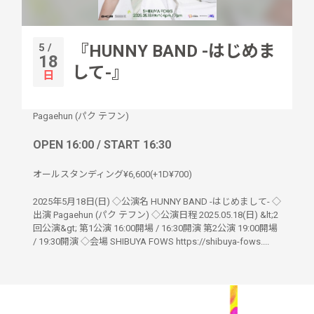
5 /
『HUNNY BAND -はじめま
18
して-』
日
Pagaehun (パク テフン)
OPEN 16:00 / START 16:30
オールスタンディング¥6,600(+1D¥700)
2025年5月18日(日) ◇公演名 HUNNY BAND -はじめまして- ◇
出演 Pagaehun (パク テフン) ◇公演日程 2025.05.18(日) &lt;2
回公演&gt; 第1公演 16:00開場 / 16:30開演 第2公演 19:00開場
/ 19:30開演 ◇会場 SHIBUYA FOWS https://shibuya-fows....