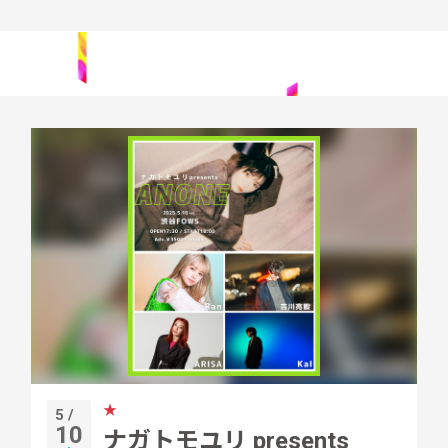
★
5 /
10
ナガトモユリ presents