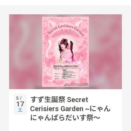
5 /
すず生誕祭 Secret
17
Cerisiers Garden ~にゃん
土
にゃんぱらだいす祭〜