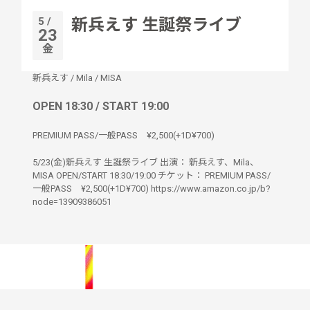
5 /
新兵えす 生誕祭ライブ
23
金
新兵えす
/
Mila
/
MISA
OPEN 18:30 / START 19:00
PREMIUM PASS/一般PASS ¥2,500(+1D¥700)
5/23(金)新兵えす 生誕祭ライブ 出演： 新兵えす、Mila、
MISA OPEN/START 18:30/19:00 チケット： PREMIUM PASS/
一般PASS ¥2,500(+1D¥700) https://www.amazon.co.jp/b?
node=13909386051