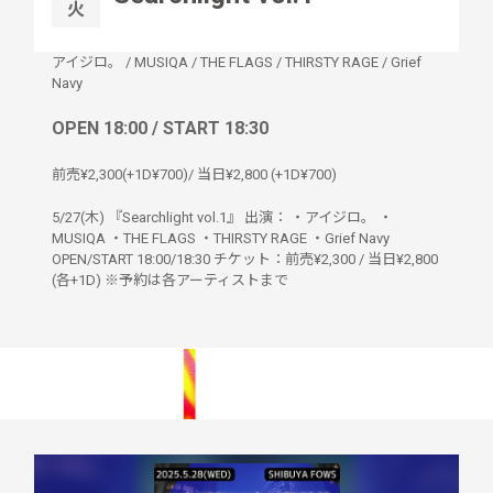
火
アイジロ。
/
MUSIQA
/
THE FLAGS
/
THIRSTY RAGE
/
Grief
Navy
OPEN 18:00 / START 18:30
前売¥2,300(+1D¥700)/ 当日¥2,800 (+1D¥700)
5/27(木) 『Searchlight vol.1』 出演： ・アイジロ。 ・
MUSIQA ・THE FLAGS ・THIRSTY RAGE ・Grief Navy
OPEN/START 18:00/18:30 チケット：前売¥2,300 / 当日¥2,800
(各+1D) ※予約は各アーティストまで