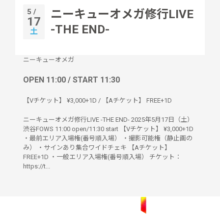
5 /
ニーキューオメガ修行LIVE
17
-THE END-
土
ニーキューオメガ
OPEN 11:00 / START 11:30
【Vチケット】 ¥3,000+1D / 【Aチケット】 FREE+1D
ニーキューオメガ修行LIVE -THE END- 2025年5月17日（土）
渋谷FOWS 11:00 open/11:30 start 【Vチケット】 ¥3,000+1D
・最前エリア入場権(番号順入場） ・撮影可能権（静止画の
み） ・サインあり集合ワイドチェキ 【Aチケット】
FREE+1D ・一般エリア入場権(番号順入場） チケット：
https://t...