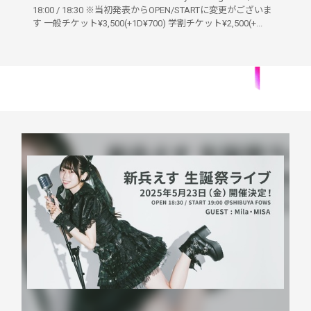
18:00 / 18:30 ※当初発表からOPEN/STARTに変更がございま
す 一般チケット¥3,500(+1D¥700) 学割チケット¥2,500(+...