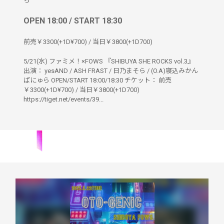
ら
OPEN 18:00 / START 18:30
前売￥3300(+1D¥700) / 当日￥3800(+1D700)
5/21(水) ファミメ！×FOWS 『SHIBUYA SHE ROCKS vol.3』
出演： yesAND / ASH FRAST / 日乃まそら / (O.A)寝込みかん
ぱにゅら OPEN/START 18:00/18:30 チケット： 前売
￥3300(+1D¥700) / 当日￥3800(+1D700)
https://tiget.net/events/39...