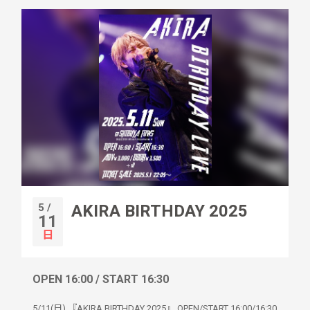
5 /
AKIRA BIRTHDAY 2025
11
日
OPEN 16:00 / START 16:30
5/11(日) 『AKIRA BIRTHDAY 2025』 OPEN/START 16:00/16:30