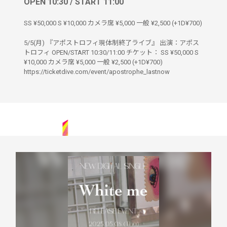
OPEN 10:30 / START 11:00
SS ¥50,000 S ¥10,000 カメラ席 ¥5,000 一般 ¥2,500 (+1D¥700)
5/5(月) 『アポストロフィ現体制終了ライブ』 出演：アポス
トロフィ OPEN/START 10:30/11:00 チケット： SS ¥50,000 S
¥10,000 カメラ席 ¥5,000 一般 ¥2,500 (+1D¥700)
https://ticketdive.com/event/apostrophe_lastnow