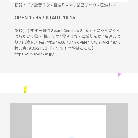
桜羽すず
/
雲音りな
/
雪城りんか
/
猫宮まつり
/
巳波トノ
OPEN 17:45 / START 18:15
5/17(土) すず生誕祭 Secret Cerisiers Garden ~にゃんにゃん
ぱらだいす祭〜 桜羽すず/ 雲音りな / 雪城りんか / 猫宮まつ
り / 巳波トノ 先行物販 16:00-17:15 OPEN 17:45 START 18:15
特典会19:30-21:30 【チケット予約はこちら】
https://t.livepocket.jp/...