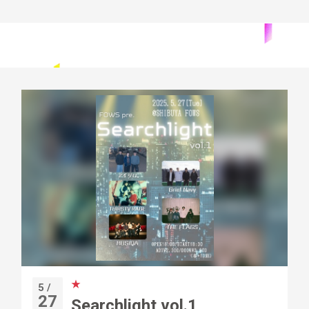
★
5 /
27
Searchlight vol.1