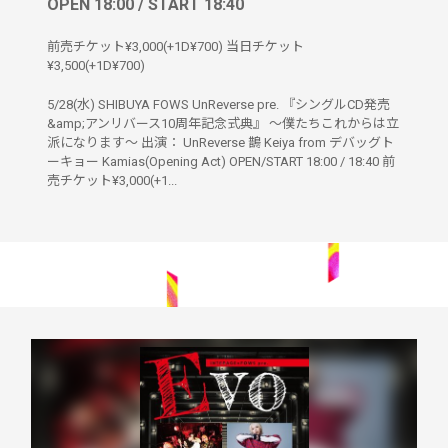
OPEN 18:00 / START 18:40
前売チケット¥3,000(+1D¥700) 当日チケット
¥3,500(+1D¥700)
5/28(水) SHIBUYA FOWS UnReverse pre. 『シングルCD発売
&amp;アンリバース10周年記念式典』 〜僕たちこれからは立
派になります〜 出演： UnReverse 鵲 Keiya from デバッグト
ーキョー Kamias(Opening Act) OPEN/START 18:00 / 18:40 前
売チケット¥3,000(+1...