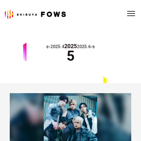
2025
2025.
4
2025.
6
5